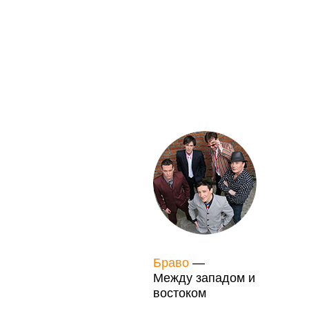
Браво
—
Между западом и
востоком