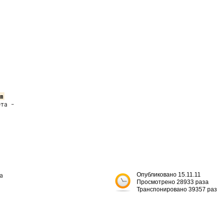
m
та -



Опубликовано 15.11.11
Просмотрено 28933 раза
Транспонировано 39357 раз