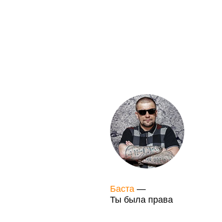
Баста
—
Ты была права