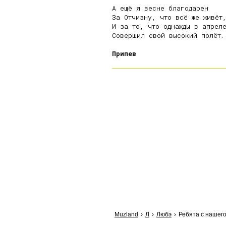
А ещё я весне благодарен

За Отчизну, что всё же живёт,
И за то, что однажды в апреле
Совершил свой высокий полёт.

Припев
Muzland
Л
Любэ
Ребята с нашего