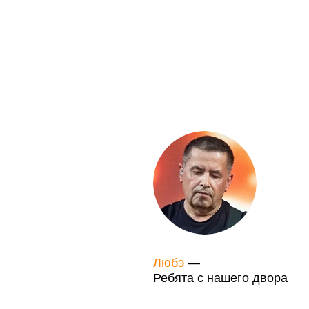
Любэ
—
Ребята с нашего двора