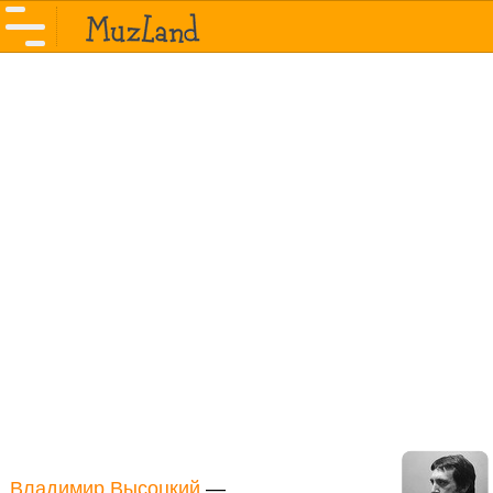
Владимир Высоцкий
—