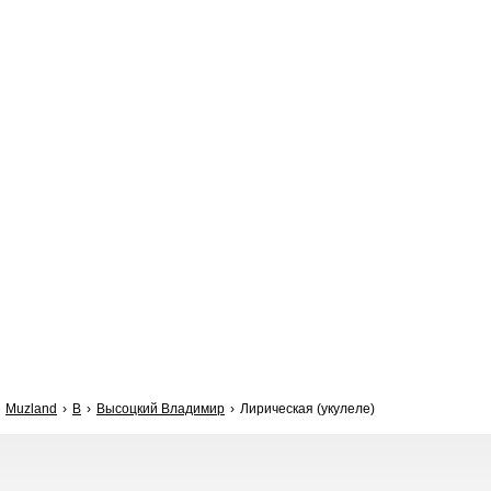
Muzland
В
Высоцкий Владимир
Лирическая (укулеле)