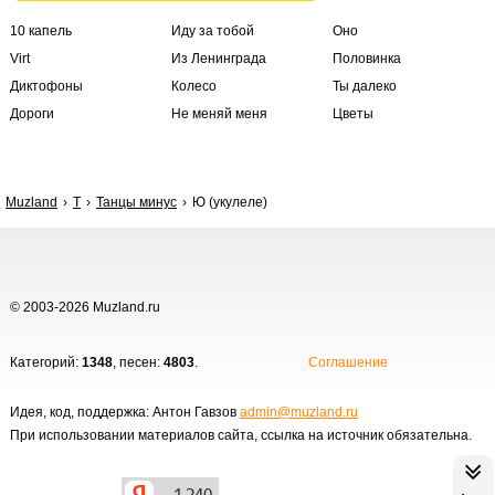
10 капель
Иду за тобой
Оно
Virt
Из Ленинграда
Половинка
Диктофоны
Колесо
Ты далеко
Дороги
Не меняй меня
Цветы
Muzland
Т
Танцы минус
Ю (укулеле)
© 2003-2026 Muzland.ru
Категорий:
1348
, песен:
4803
.
Соглашение
Идея, код, поддержка: Антон Гавзов
admin@muzland.ru
При использовании материалов сайта, ссылка на источник обязательна.