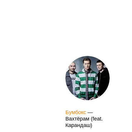
Бумбокс
—
Вахтёрам (feat.
Карандаш)