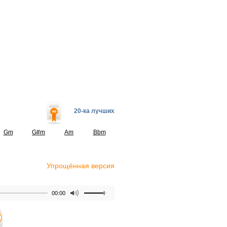
20-ка лучших
Gm
G#m
Am
Bbm
Упрощённая версия
00:00