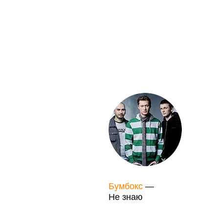
Бумбокс
—
Не знаю