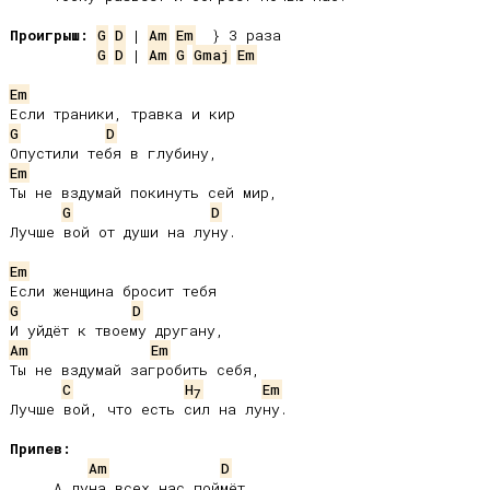
Проигрыш:
G
D
 | 
Am
Em
G
D
 | 
Am
G
Gmaj
Em
Em
G
D
Em
Ты не вздумай покинуть сей мир,

G
D
Лучше вой от души на луну.

Em
G
D
Am
Em
Ты не вздумай загробить себя,

C
H
Em
7
Лучше вой, что есть сил на луну.

Припев:
Am
D
     А луна всех нас поймёт,
