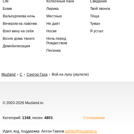
Life
Колхозный панк
Свидание
Бомж
Лирика
Твой звонок
Вальпургиева ночь
Местные
Тёща
Вечером на лавочке
Не даёт
Туман
Взял вину на себя
Носки
Я устал
Возле дома твоего
Ночь перед
Рождеством
Демобилизация
Песенка
Muzland
С
Сектор Газа
Вой на луну (укулеле)
© 2003-2026 Muzland.ru
Категорий:
1348
, песен:
4803
.
Соглашение
Идея, код, поддержка: Антон Гавзов
admin@muzland.ru