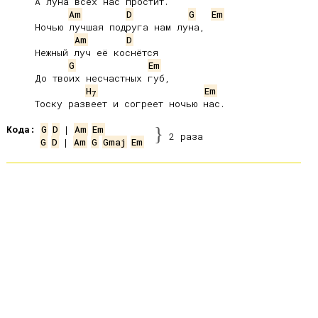
     А луна всех нас простит.

Am
D
G
Em
     Ночью лучшая подруга нам луна,

Am
D
     Нежный луч её коснётся

G
Em
     До твоих несчастных губ,

H
Em
7
     Тоску развеет и согреет ночью нас.

Кода:
G
D
 | 
Am
Em
}
2 раза
G
D
 | 
Am
G
Gmaj
Em