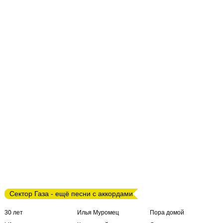
Сектор Газа - ещё песни с аккордами
30 лет
Илья Муромец
Пора домой