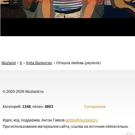
Muzland
К
Куба Валентин
Отошла любовь (укулеле)
© 2003-2026 Muzland.ru
Категорий:
1348
, песен:
4803
.
Соглашение
Идея, код, поддержка: Антон Гавзов
admin@muzland.ru
При использовании материалов сайта, ссылка на источник обязательна.