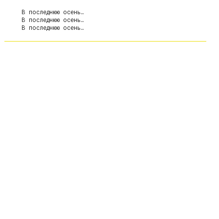
     В последнюю осень…

     В последнюю осень…
