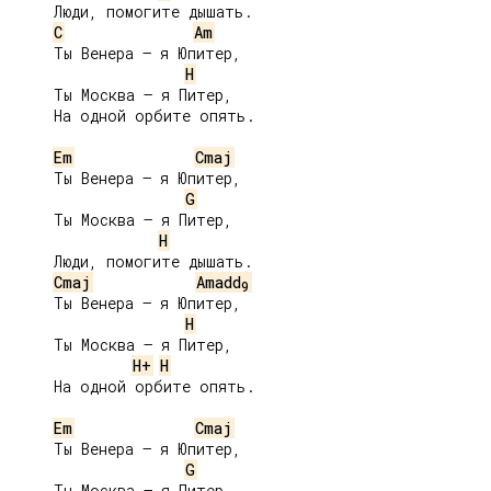
     Люди, помогите дышать.

C
Am
     Ты Венера – я Юпитер,

H
     Ты Москва – я Питер,

     На одной орбите опять.

Em
Cmaj
     Ты Венера – я Юпитер,

G
     Ты Москва – я Питер,

H
     Люди, помогите дышать.

Cmaj
Amadd
9
     Ты Венера – я Юпитер,

H
     Ты Москва – я Питер,

H+
H
     На одной орбите опять.

Em
Cmaj
     Ты Венера – я Юпитер,

G
     Ты Москва – я Питер,
