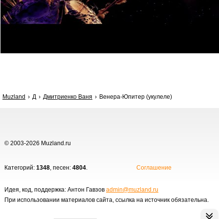
Muzland
Д
Дмитриенко Ваня
Венера-Юпитер (укулеле)
© 2003-2026 Muzland.ru
Категорий:
1348
, песен:
4804
.
Соглашение
Идея, код, поддержка: Антон Гавзов
admin@muzland.ru
При использовании материалов сайта, ссылка на источник обязательна.