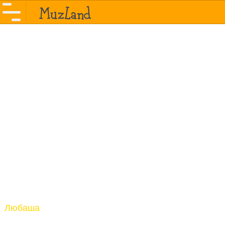
Любаша