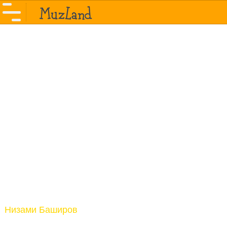
Низами Баширов