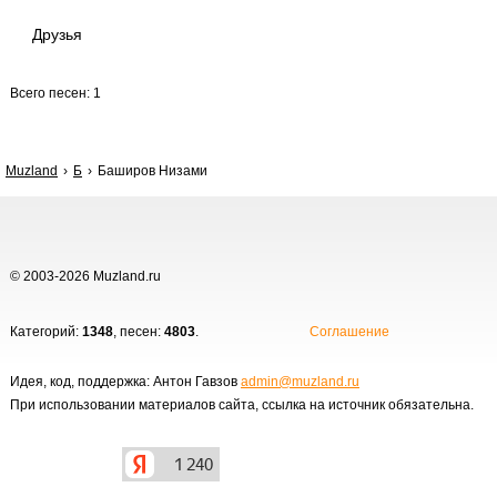
Друзья
Всего песен: 1
Muzland
Б
Баширов Низами
© 2003-2026 Muzland.ru
Категорий:
1348
, песен:
4803
.
Соглашение
Идея, код, поддержка: Антон Гавзов
admin@muzland.ru
При использовании материалов сайта, ссылка на источник обязательна.