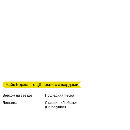
Найк Борзов - ещё песни с аккордами
Верхом на звезде
Последняя песня
Лошадка
Станция «Любовь»
(Polnalyubvi)