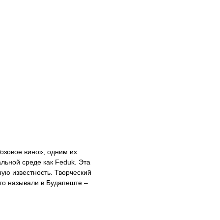
Розовое вино», одним из
льной среде как Feduk. Эта
ную известность. Творческий
его называли в Будапеште –