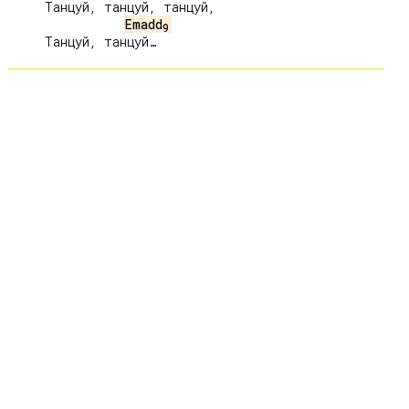
     Танцуй, танцуй, танцуй,

Emadd
9