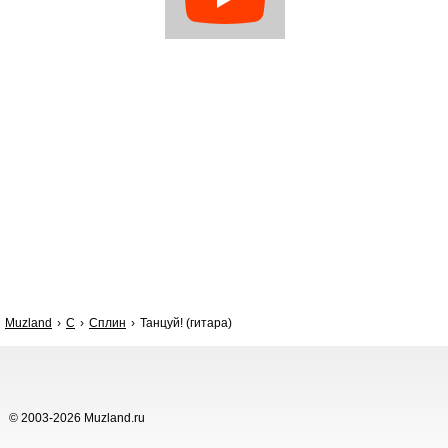
Muzland
С
Сплин
Танцуй! (гитара)
© 2003-2026 Muzland.ru