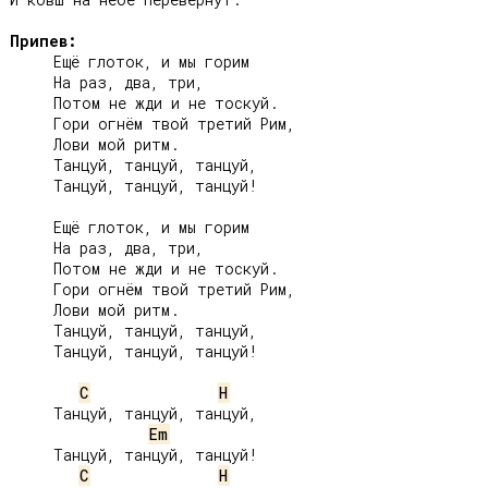
Припев:
     Ещё глоток, и мы горим

     На раз, два, три,

     Потом не жди и не тоскуй.

     Гори огнём твой третий Рим,

     Лови мой ритм.

     Танцуй, танцуй, танцуй,

     Танцуй, танцуй, танцуй!

     Ещё глоток, и мы горим

     На раз, два, три,

     Потом не жди и не тоскуй.

     Гори огнём твой третий Рим,

     Лови мой ритм.

     Танцуй, танцуй, танцуй,

     Танцуй, танцуй, танцуй!

C
H
     Танцуй, танцуй, танцуй,

Em
     Танцуй, танцуй, танцуй!

C
H