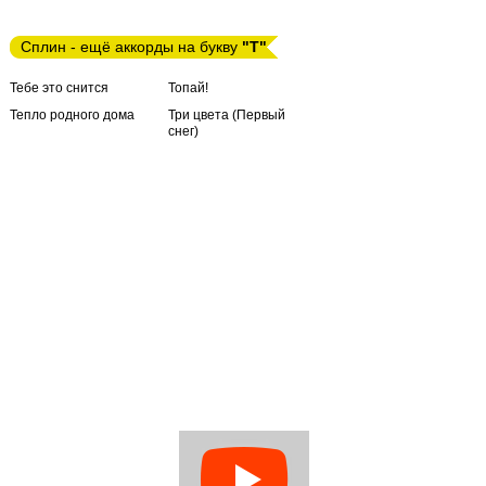
Сплин - ещё аккорды на букву
"Т"
Тебе это снится
Топай!
Тепло родного дома
Три цвета (Первый
снег)