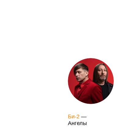
Би-2
—
Ангелы