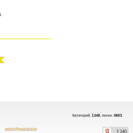


Категорий:
1348
, песен:
4803
.
admin@muzland.ru