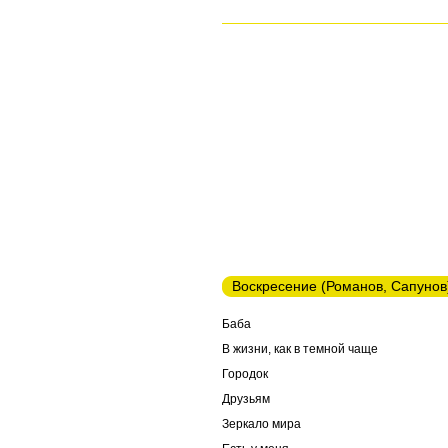
Воскресение (Романов, Сапунов
Баба
В жизни, как в темной чаще
Городок
Друзьям
Зеркало мира