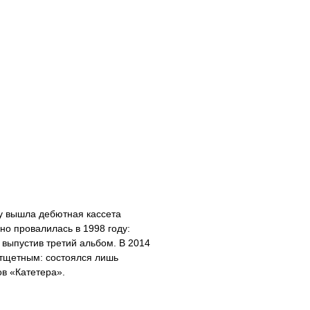
ду вышла дебютная кассета
но провалилась в 1998 году:
 выпустив третий альбом. В 2014
 тщетным: состоялся лишь
ов «Катетера».