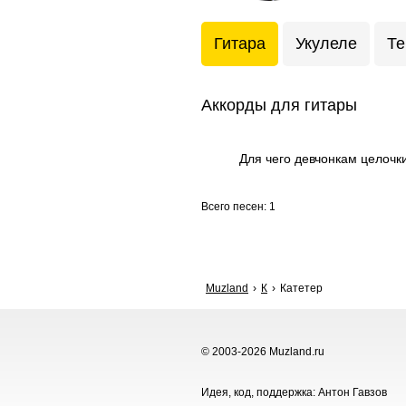
Гитара
Укулеле
Те
Аккорды для гитары
Для чего девчонкам целочк
Всего песен: 1
Muzland
К
Катетер
© 2003-2026 Muzland.ru
Идея, код, поддержка: Антон Гавзов