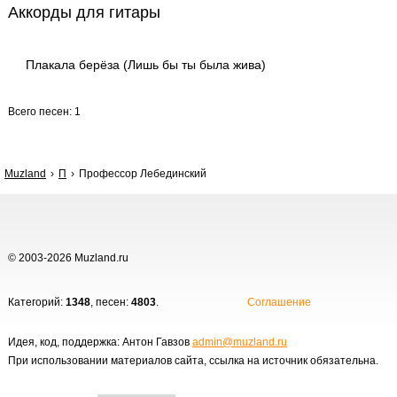
Аккорды для гитары
Плакала берёза (Лишь бы ты была жива)
Всего песен: 1
Muzland
П
Профессор Лебединский
© 2003-2026 Muzland.ru
Категорий:
1348
, песен:
4803
.
Соглашение
Идея, код, поддержка: Антон Гавзов
admin@muzland.ru
При использовании материалов сайта, ссылка на источник обязательна.