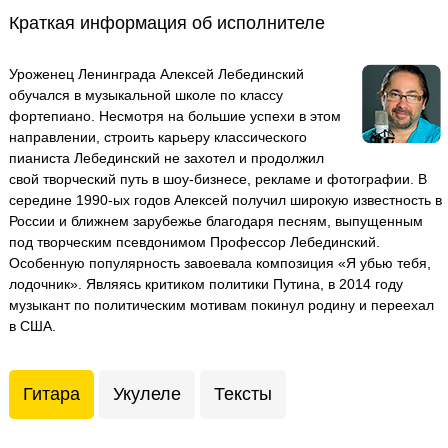
Краткая информация об исполнителе
Уроженец Ленинграда Алексей Лебединский
обучался в музыкальной школе по классу
фортепиано. Несмотря на большие успехи в этом
направлении, строить карьеру классического
пианиста Лебединский не захотел и продолжил
свой творческий путь в шоу-бизнесе, рекламе и фотографии. В
середине 1990-ых годов Алексей получил широкую известность в
России и ближнем зарубежье благодаря песням, выпущенным
под творческим псевдонимом Профессор Лебединский.
Особенную популярность завоевала композиция «Я убью тебя,
лодочник». Являясь критиком политики Путина, в 2014 году
музыкант по политическим мотивам покинул родину и переехал
в США.
Гитара
Укулеле
Тексты