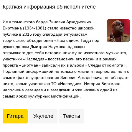
Краткая информация об исполнителе
Имя тюменского барда Зиновия Аркадьевича
Биртмана (1934-1981) стало известно широкой
публике в 2015 году благодаря энтузиастам
творческого объединения «Наследие». Тогда под
руководством Дмитрия Наумова, однажды
открывшего для себя историю никому не известного музыканта,
участники «Наследия» восстановили его песни и в рамках
проекта «Биртман» записали их в альбом «Следы от компота».
Подлинной информацией не только о жизни и творчестве, но и о
самом факте существования Зиновия Аркадьевича, не обладает
никто, кроме участников ТО «Наследие». История Биртмана
наполнена легендами и загадками и уже названа одной из
самых ярких культурных мистификаций.
Гитара
Укулеле
Тексты