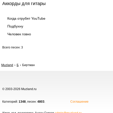
Аккорды для гитары
Когда отрубят YouTube
Подбухну
Человек говно
Всего песен: 3
Muzland
Б
Биртман
© 2003-2026 Muzland.ru
Категорий:
1348
, песен:
4803
.
Соглашение