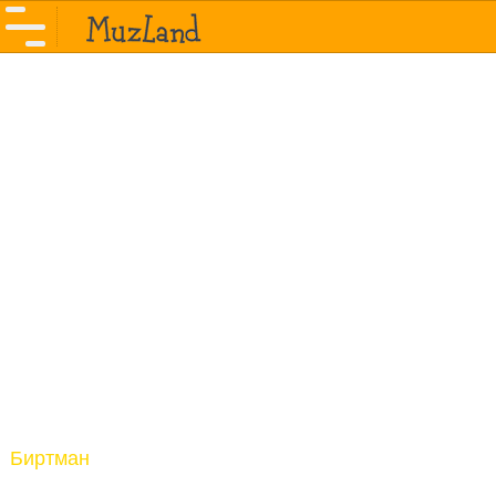
Биртман