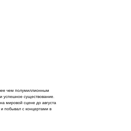
олее чем полумиллионным
 и успешное существование.
на мировой сцене до августа
 и побывал с концертами в