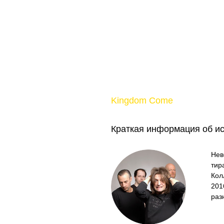
Kingdom Come
Краткая информация об и
Нев
тир
Кол
201
раз