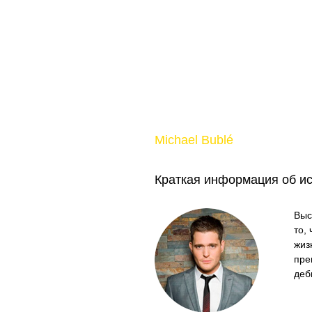
Michael Bublé
Краткая информация об и
Выс
то,
жиз
пре
деб