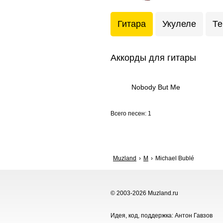
Гитара
Укулеле
Те
Аккорды для гитары
Nobody But Me
Всего песен: 1
Muzland
M
Michael Bublé
© 2003-2026 Muzland.ru
Идея, код, поддержка: Антон Гавзов