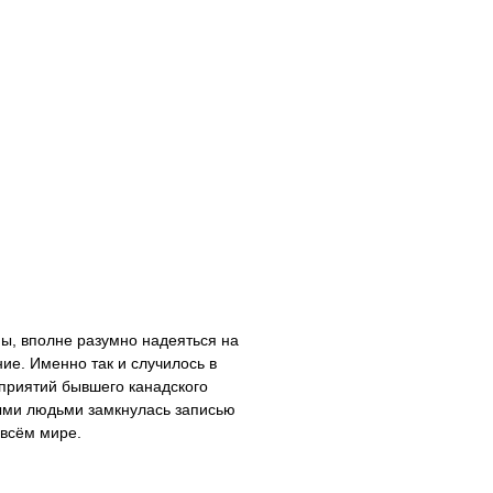
ны, вполне разумно надеяться на
ние. Именно так и случилось в
приятий бывшего канадского
ыми людьми замкнулась записью
 всём мире.