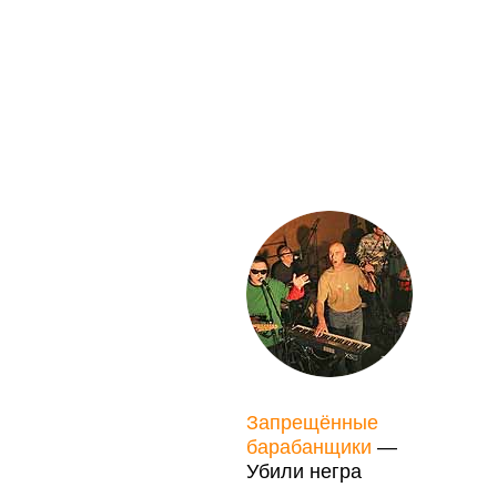
Запрещённые
барабанщики
—
Убили негра