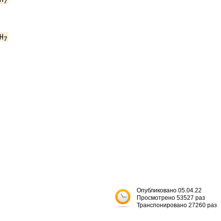
7
H
7
Опубликовано 05.04.22
Просмотрено 53527 раз
Транспонировано 27260 раз