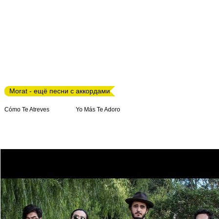
Morat - ещё песни с аккордами
Cómo Te Atreves
Yo Más Te Adoro