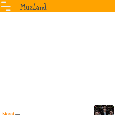
Morat
—