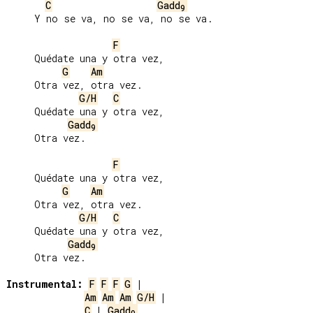
C
Gadd
9
     Y no se va, no se va, no se va.

F
     Quédate una y otra vez,

G
Am
     Otra vez, otra vez.

G/H
C
     Quédate una y otra vez,

Gadd
9
     Otra vez.

F
     Quédate una y otra vez,

G
Am
     Otra vez, otra vez.

G/H
C
     Quédate una y otra vez,

Gadd
9
     Otra vez.

Instrumental:
F
F
F
G
Am
Am
Am
G/H
C
 | 
Gadd