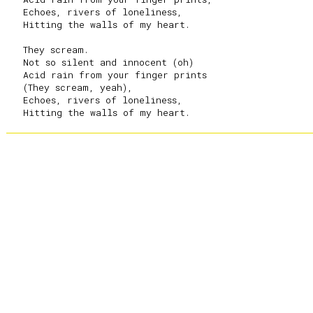
   Echoes, rivers of loneliness,

   Hitting the walls of my heart.

   They scream.

   Not so silent and innocent (oh)

   Acid rain from your finger prints

   (They scream, yeah),

   Echoes, rivers of loneliness,
