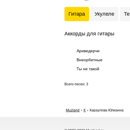
Гитара
Укулеле
Те
Аккорды для гитары
Ариведерчи
Внеорбитные
Ты не такой
Всего песен: 3
Muzland
К
Караулова Юлианна