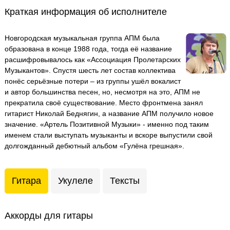
Краткая информация об исполнителе
Новгородская музыкальная группа АПМ была
образована в конце 1988 года, тогда её название
расшифровывалось как «Ассоциация Пролетарских
Музыкантов». Спустя шесть лет состав коллектива
понёс серьёзные потери – из группы ушёл вокалист
и автор большинства песен, но, несмотря на это, АПМ не
прекратила своё существование. Место фронтмена занял
гитарист Николай Беднягин, а название АПМ получило новое
значение. «Артель Позитивной Музыки» - именно под таким
именем стали выступать музыканты и вскоре выпустили свой
долгожданный дебютный альбом «Гулёна грешная».
Гитара
Укулеле
Тексты
Аккорды для гитары