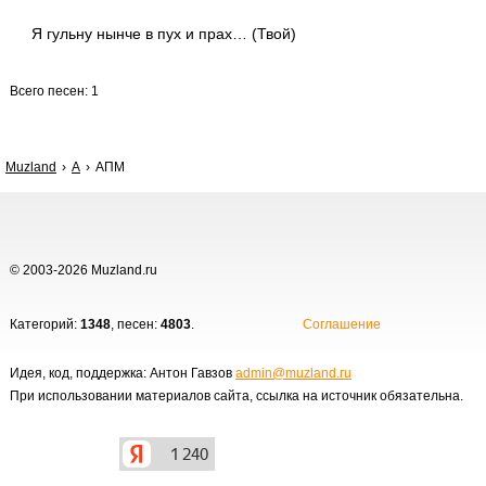
Я гульну нынче в пух и прах… (Твой)
Всего песен: 1
Muzland
А
АПМ
© 2003-2026 Muzland.ru
Категорий:
1348
, песен:
4803
.
Соглашение
Идея, код, поддержка: Антон Гавзов
admin@muzland.ru
При использовании материалов сайта, ссылка на источник обязательна.