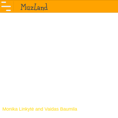
Monika Linkytė and Vaidas Baumila