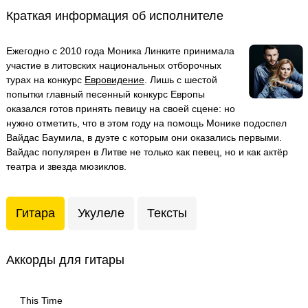
Краткая информация об исполнителе
Ежегодно с 2010 года Моника Линките принимала
участие в литовских национальных отборочных
турах на конкурс
Евровидение
. Лишь с шестой
попытки главный песенный конкурс Европы
оказался готов принять певицу на своей сцене: но
нужно отметить, что в этом году на помощь Монике подоспел
Вайдас Баумила, в дуэте с которым они оказались первыми.
Вайдас популярен в Литве не только как певец, но и как актёр
театра и звезда мюзиклов.
Гитара
Укулеле
Тексты
Аккорды для гитары
This Time