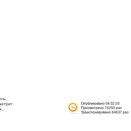
нь,

етрит.

Опубликовано 04.02.03
Просмотрено 74250 раз
,

Транспонировано 64637 раз