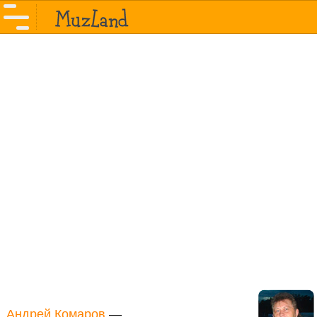
Андрей Комаров
—