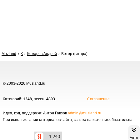
Muzland
К
Комаров Андрей
Ветер (гитара)
© 2003-2026 Muzland.ru
Категорий:
1348
, песен:
4803
.
Соглашение
Идея, код, поддержка: Антон Гавзов
admin@muzland.ru
При использовании материалов сайта, ссылка на источник обязательна.
Авто