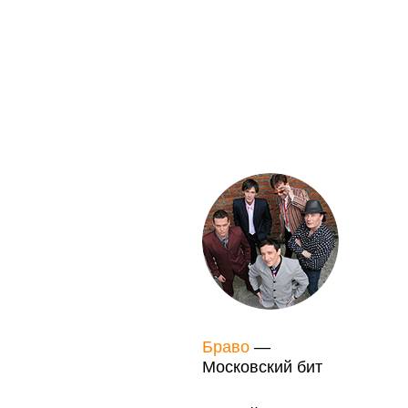
Браво
—
Московский бит