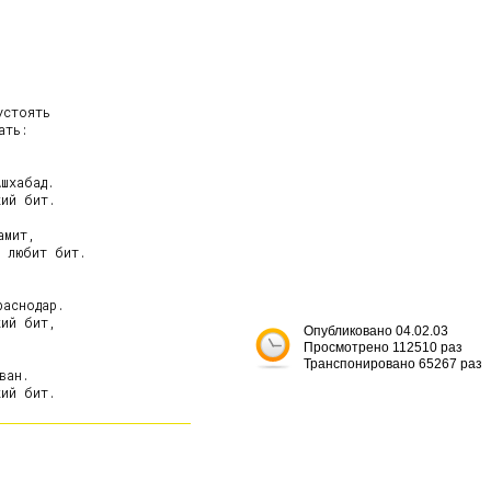
стоять

ть:

шхабад.

ий бит.

мит,

 любит бит.

аснодар.

ий бит,

Опубликовано 04.02.03
Просмотрено 112510 раз
Транспонировано 65267 раз
ан.
