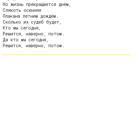
Но жизнь прекращается днём,

Слякоть осенняя

Плакана летним дождём.

Сколько их судеб будет,

Кто мы сегодня,

Решится, наверно, потом.

Да кто мы сегодня,
