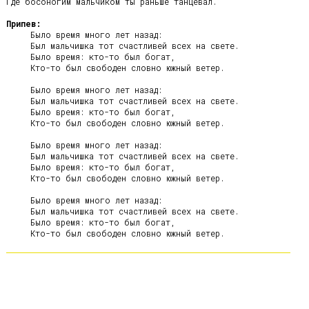
Где босоногим мальчиком ты раньше танцевал.

Припев:
     Было время много лет назад:

     Был мальчишка тот счастливей всех на свете.

     Было время: кто-то был богат,

     Кто-то был свободен словно южный ветер.

     Было время много лет назад:

     Был мальчишка тот счастливей всех на свете.

     Было время: кто-то был богат,

     Кто-то был свободен словно южный ветер.

     Было время много лет назад:

     Был мальчишка тот счастливей всех на свете.

     Было время: кто-то был богат,

     Кто-то был свободен словно южный ветер.

     Было время много лет назад:

     Был мальчишка тот счастливей всех на свете.

     Было время: кто-то был богат,
