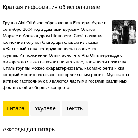
Краткая информация об исполнителе
Группа Alai Oli была образована в Екатеринбурге в
сентябре 2004 года давними друзьям Ольгой
Маркес и Александром Шаповски. Своё название
коллектив получил благодаря словам из сказки
«Железный лев», которую написала солистка
группы. Из пояснений Ольги ясно, что Alai Oli в переводе с
амхарского языка означает не что иное, как «нести позитив».
Стиль группы можно охарактеризовать, как микс регги и ска,
который многие называют «неправильным регги». Музыканты
активно гастролируют, являются частыми гостями различных
фестивалей и сборных концертов.
Гитара
Укулеле
Тексты
Аккорды для гитары