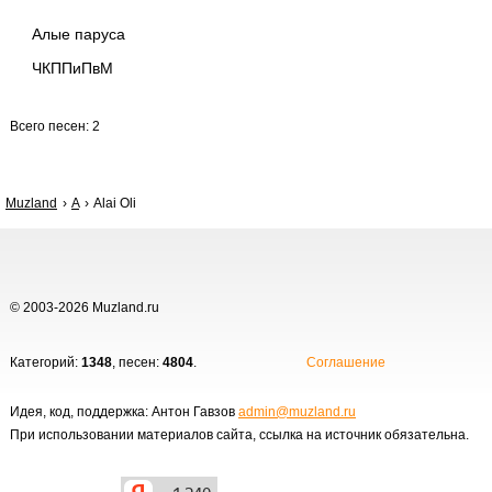
Алые паруса
ЧКППиПвМ
Всего песен: 2
Muzland
A
Alai Oli
© 2003-2026 Muzland.ru
Категорий:
1348
, песен:
4804
.
Соглашение
Идея, код, поддержка: Антон Гавзов
admin@muzland.ru
При использовании материалов сайта, ссылка на источник обязательна.