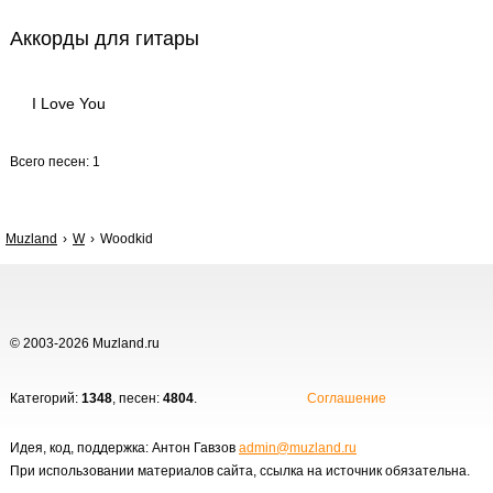
Аккорды для гитары
I Love You
Всего песен: 1
Muzland
W
Woodkid
© 2003-2026 Muzland.ru
Категорий:
1348
, песен:
4804
.
Соглашение
Идея, код, поддержка: Антон Гавзов
admin@muzland.ru
При использовании материалов сайта, ссылка на источник обязательна.