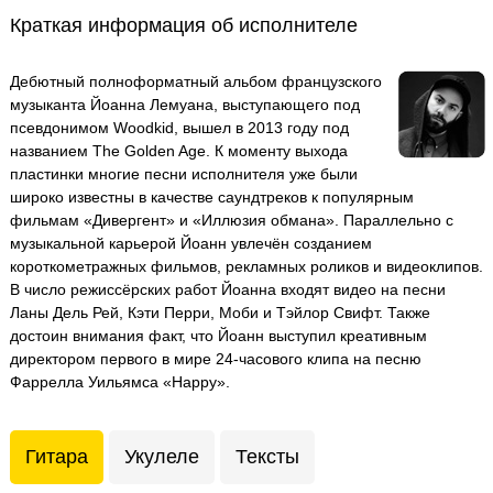
Краткая информация об исполнителе
Дебютный полноформатный альбом французского
музыканта Йоанна Лемуана, выступающего под
псевдонимом Woodkid, вышел в 2013 году под
названием The Golden Age. К моменту выхода
пластинки многие песни исполнителя уже были
широко известны в качестве саундтреков к популярным
фильмам «Дивергент» и «Иллюзия обмана». Параллельно с
музыкальной карьерой Йоанн увлечён созданием
короткометражных фильмов, рекламных роликов и видеоклипов.
В число режиссёрских работ Йоанна входят видео на песни
Ланы Дель Рей, Кэти Перри, Моби и Тэйлор Свифт. Также
достоин внимания факт, что Йоанн выступил креативным
директором первого в мире 24-часового клипа на песню
Фаррелла Уильямса «Happy».
Гитара
Укулеле
Тексты