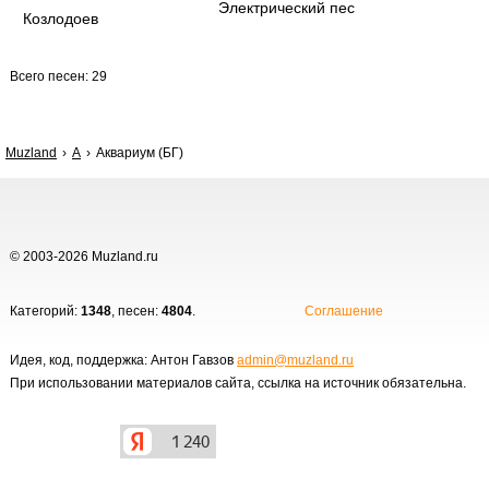
Электрический пес
Козлодоев
Всего песен: 29
Muzland
А
Аквариум (БГ)
© 2003-2026 Muzland.ru
Категорий:
1348
, песен:
4804
.
Соглашение
Идея, код, поддержка: Антон Гавзов
admin@muzland.ru
При использовании материалов сайта, ссылка на источник обязательна.