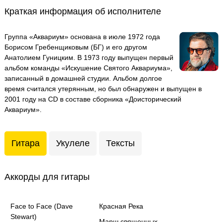
Краткая информация об исполнителе
Группа «Аквариум» основана в июле 1972 года
Борисом Гребенщиковым (БГ) и его другом
Анатолием Гуницким. В 1973 году выпущен первый
альбом команды «Искушение Святого Аквариума»,
записанный в домашней студии. Альбом долгое
время считался утерянным, но был обнаружен и выпущен в
2001 году на CD в составе сборника «Доисторический
Аквариум».
Гитара
Укулеле
Тексты
Аккорды для гитары
Face to Face (Dave
Красная Река
Stewart)
Марш священных