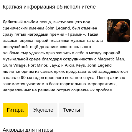
Краткая информация об исполнителе
Дебютный альбом певца, выступающего под
сценическим именем John Legend, был отмечен
сразу пятью наградами премии «Грэмми». Такая
высокая оценка первой пластинки музыканта стала
неслучайной: ещё до записи своего сольного
альбома ему удалось ярко заявить о себе в международной
музыкальной среде благодаря сотрудничеству с Magnetic Man,
Slum Village, Fort Minor, Jay-Z и Alicia Keys. John Legend
является одним из самых ярких представителей зародившегося
в начале 90-ых годов прошлого века нео-соула. Певец активно
занимается участием в благотворительных мероприятиях,
направленных на решение острых социальных проблем.
Гитара
Укулеле
Тексты
Аккорды для гитары