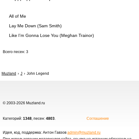
All of Me
Lay Me Down (Sam Smith)
Like I’m Gonna Lose You (Meghan Trainor)
Всего песен: 3
Muzland
J
John Legend
© 2003-2026 Muzland.ru
Категорий:
1348
, песен:
4803
.
Соглашение
Идея, код, поддержка: Антон Гавзов
admin@muzland.ru