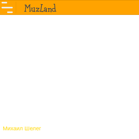
Михаил Шелег