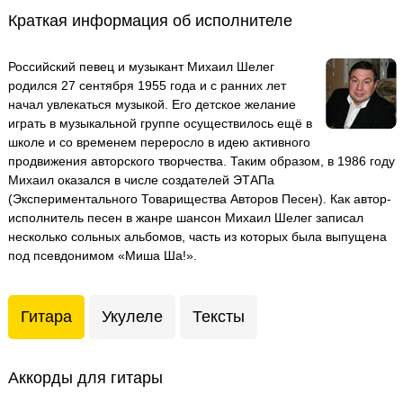
Краткая информация об исполнителе
Российский певец и музыкант Михаил Шелег
родился 27 сентября 1955 года и с ранних лет
начал увлекаться музыкой. Его детское желание
играть в музыкальной группе осуществилось ещё в
школе и со временем переросло в идею активного
продвижения авторского творчества. Таким образом, в 1986 году
Михаил оказался в числе создателей ЭТАПа
(Экспериментального Товарищества Авторов Песен). Как автор-
исполнитель песен в жанре шансон Михаил Шелег записал
несколько сольных альбомов, часть из которых была выпущена
под псевдонимом «Миша Ша!».
Гитара
Укулеле
Тексты
Аккорды для гитары