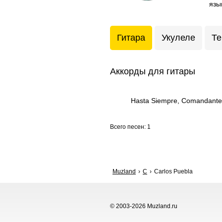
язы
Гитара
Укулеле
Те
Аккорды для гитары
Hasta Siempre, Comandante
Всего песен: 1
Muzland
C
Carlos Puebla
© 2003-2026 Muzland.ru