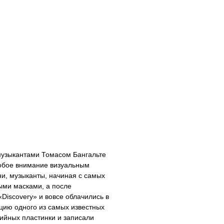
музыкантами Томасом Бангальте
собое внимание визуальным
и, музыканты, начиная с самых
ыми масками, а после
Discovery» и вовсе облачились в
ацию одного из самых известных
ийных пластинки и записали