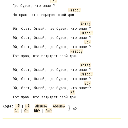
Bb
6
     Где будем, кто знает?

Fmadd
9
     Но прав, кто защищает свой дом.

Abmaj
     Эй, брат, бывай, где будем, кто знает?

Cmadd
9
     Эй, брат, бывай, где будем, кто знает?

Bb
6
     Эй, брат, бывай, где будем, кто знает?

Fmadd
9
     Тот прав, кто защищает свой дом.

Abmaj
     Эй, брат, бывай, где будем, кто знает?

Cmadd
9
     Эй, брат, бывай, где будем, кто знает?

Bb
6
     Эй, брат, бывай, где будем, кто знает?

5
F
     Тот прав, кто защищает свой дом.

5
5
Кода:
F
 | 
F
 | 
Absus
 | 
Absus
}
2
2
×2
5
5
5
5
C
 | 
C
 | 
Bb
 | 
Bb