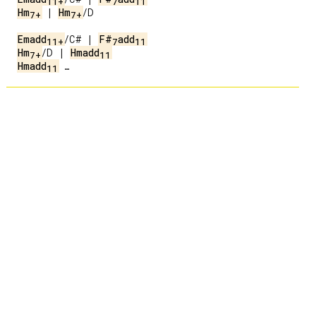
11+
7
11
Hm
 | 
Hm
/D

7
+
7
+
Emadd
/C# | 
F#
add
11+
7
11
Hm
/D | 
Hmadd
7
+
11
Hmadd
11