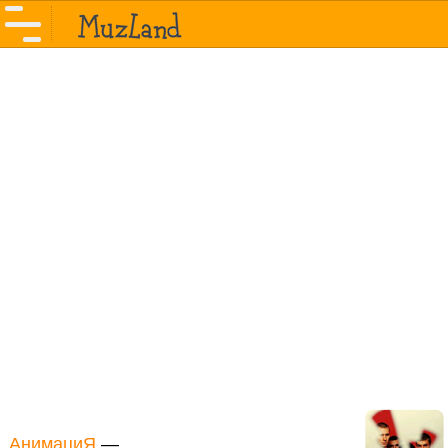
АнимациЯ
—