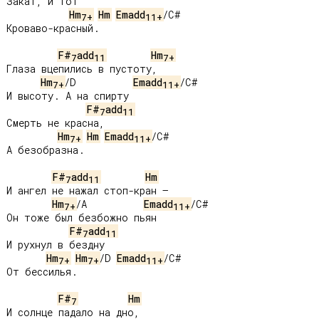
Закат, и тот

Hm
Hm
Emadd
/C#

7
+
11+
Кроваво-красный.

F#
add
Hm
7
11
7
+
Глаза вцепились в пустоту,

Hm
/D          
Emadd
/C#

7
+
11+
И высоту. А на спирту

F#
add
7
11
Смерть не красна,

Hm
Hm
Emadd
/C#

7
+
11+
А безобразна.

F#
add
Hm
7
11
И ангел не нажал стоп-кран –

Hm
/A          
Emadd
/C#

7
+
11+
Он тоже был безбожно пьян

F#
add
7
11
И рухнул в бездну

Hm
Hm
/D 
Emadd
/C#

7
+
7
+
11+
От бессилья.

F#
Hm
7
И солнце падало на дно,
