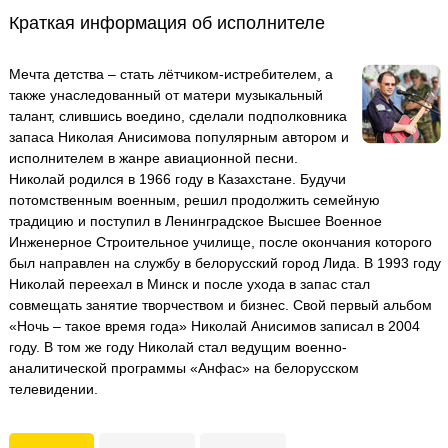
Краткая информация об исполнителе
Мечта детства – стать лётчиком-истребителем, а
также унаследованный от матери музыкальный
талант, слившись воедино, сделали подполковника
запаса Николая Анисимова популярным автором и
исполнителем в жанре авиационной песни.
Николай родился в 1966 году в Казахстане. Будучи
потомственным военным, решил продолжить семейную
традицию и поступил в Ленинградское Высшее Военное
Инженерное Строительное училище, после окончания которого
был направлен на службу в белорусский город Лида. В 1993 году
Николай переехал в Минск и после ухода в запас стал
совмещать занятие творчеством и бизнес. Свой первый альбом
«Ночь – такое время года» Николай Анисимов записал в 2004
году. В том же году Николай стал ведущим военно-
аналитической программы «Анфас» на белорусском
телевидении.