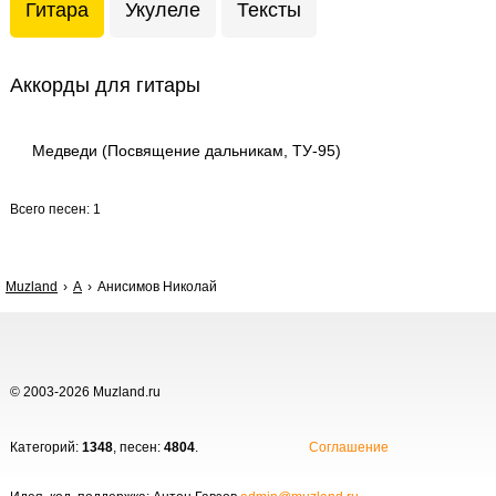
Гитара
Укулеле
Тексты
Аккорды для гитары
Медведи (Посвящение дальникам, ТУ-95)
Всего песен: 1
Muzland
А
Анисимов Николай
© 2003-2026 Muzland.ru
Категорий:
1348
, песен:
4804
.
Соглашение