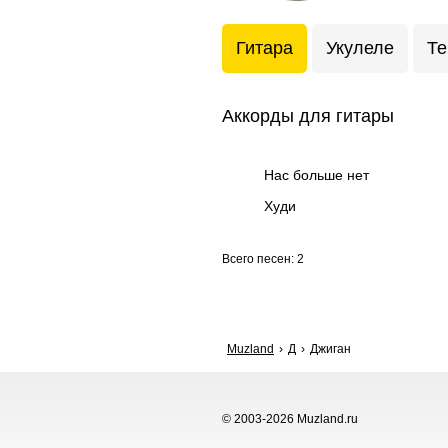
Гитара
Укулеле
Те
Аккорды для гитары
Нас больше нет
Худи
Всего песен: 2
Muzland
Д
Джиган
© 2003-2026 Muzland.ru