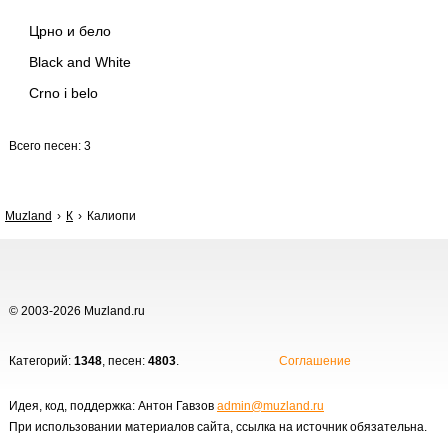
Црно и бело
Black and White
Crno i belo
Всего песен: 3
Muzland
К
Калиопи
© 2003-2026 Muzland.ru
Категорий:
1348
, песен:
4803
.
Соглашение
Идея, код, поддержка: Антон Гавзов
admin@muzland.ru
При использовании материалов сайта, ссылка на источник обязательна.