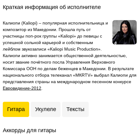
Краткая информация об исполнителе
Калиопи (Kaliopi) – популярная исполнительница и
композитор из Македонии. Прошла путь от
участницы поп-рок группы «Kaliopi» до певицы с
успешной сольной карьерой и собственным
лейблом звукозаписи «Kaliopi Music Production».
Калиопи активно занимается общественной деятельностью,
носит звание почётного посла Управления Верховного
Комиссара ООН по делам беженцев в Македонии. В результате
национального отбора телеканал «МКRTV» выбрал Калиопи для
представления страны на международном песенном конкурсе
Евровидение-2012
.
Гитара
Укулеле
Тексты
Аккорды для гитары