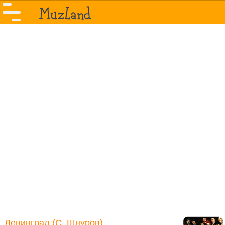
Ленинград (С. Шнуров)