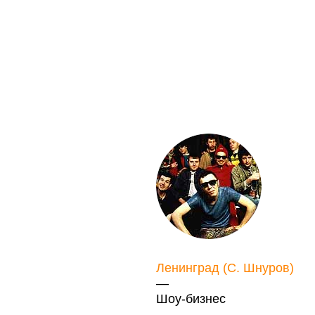
Ленинград (С. Шнуров)
—
Шоу-бизнес