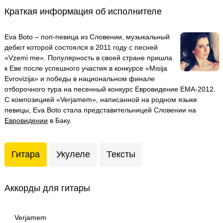
Краткая информация об исполнителе
Eva Boto – поп-певица из Словении, музыкальный
дебют которой состоялся в 2011 году с песней
«Vzemi me». Популярность в своей стране пришла
к Еве после успешного участия в конкурсе «Misija
Evrovizija» и победы в национальном финале
отборочного тура на песенный конкурс Евровидение EMA-2012.
С композицией «Verjamem», написанной на родном языке
певицы, Eva Boto стала представительницей Словении на
Евровидении
в Баку.
Гитара
Укулеле
Тексты
Аккорды для гитары
Verjamem