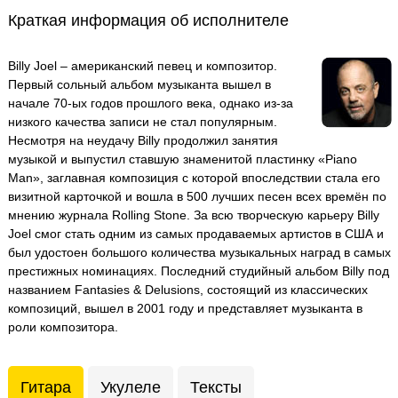
Краткая информация об исполнителе
Billy Joel – американский певец и композитор.
Первый сольный альбом музыканта вышел в
начале 70-ых годов прошлого века, однако из-за
низкого качества записи не стал популярным.
Несмотря на неудачу Billy продолжил занятия
музыкой и выпустил ставшую знаменитой пластинку «Piano
Man», заглавная композиция с которой впоследствии стала его
визитной карточкой и вошла в 500 лучших песен всех времён по
мнению журнала Rolling Stone. За всю творческую карьеру Billy
Joel смог стать одним из самых продаваемых артистов в США и
был удостоен большого количества музыкальных наград в самых
престижных номинациях. Последний студийный альбом Billy под
названием Fantasies & Delusions, состоящий из классических
композиций, вышел в 2001 году и представляет музыканта в
роли композитора.
Гитара
Укулеле
Тексты