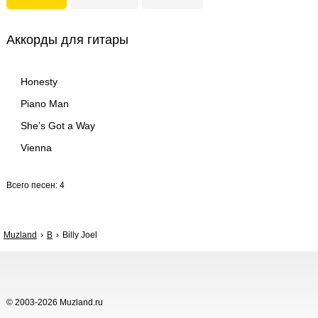
Аккорды для гитары
Honesty
Piano Man
She’s Got a Way
Vienna
Всего песен: 4
Muzland
B
Billy Joel
© 2003-2026 Muzland.ru